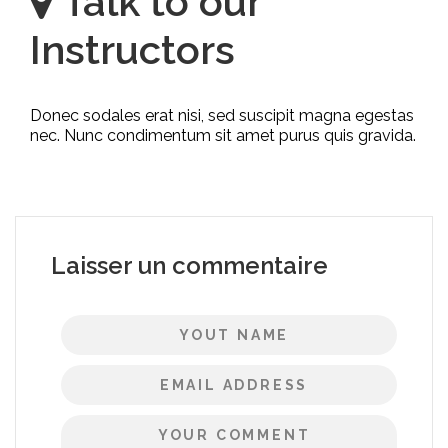
Talk to our
Instructors
Donec sodales erat nisi, sed suscipit magna egestas
nec. Nunc condimentum sit amet purus quis gravida.
Laisser un commentaire