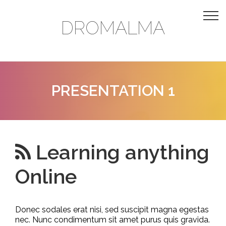
DROMALMA
PRESENTATION 1
Learning anything
Online
Donec sodales erat nisi, sed suscipit magna egestas
nec. Nunc condimentum sit amet purus quis gravida.