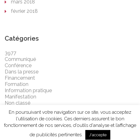
mars 2018
février 2018
Catégories
3977
Communiqué
Conférence
Dans la presse
Financement
Formation
Information pratique
Manifestation
Non classé
En poursuivant votre navigation sur ce site, vous acceptez
l'utilisation de cookies. Ces derniers assurent le bon
fonctionnement de nos services, d'outils d'analyse et l’affichage
de publicités pertinentes.
J'accepte