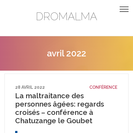
DROMALMA
avril 2022
28 AVRIL 2022
CONFÉRENCE
La maltraitance des
personnes âgées: regards
croisés – conférence à
Chatuzange le Goubet