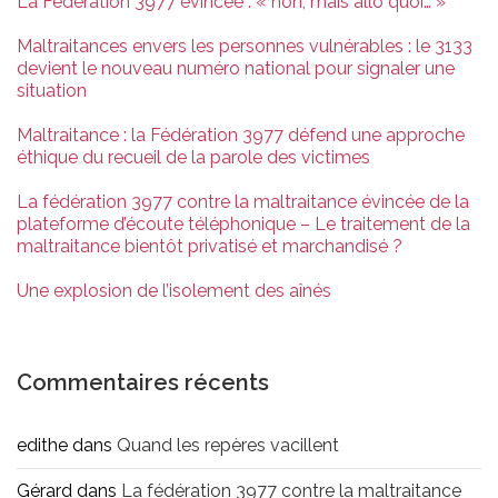
La Fédération 3977 évincée : « non, mais allô quoi… »
Maltraitances envers les personnes vulnérables : le 3133
devient le nouveau numéro national pour signaler une
situation
Maltraitance : la Fédération 3977 défend une approche
éthique du recueil de la parole des victimes
La fédération 3977 contre la maltraitance évincée de la
plateforme d’écoute téléphonique – Le traitement de la
maltraitance bientôt privatisé et marchandisé ?
Une explosion de l’isolement des aînés
Commentaires récents
edithe
dans
Quand les repères vacillent
Gérard
dans
La fédération 3977 contre la maltraitance