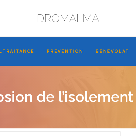
DROMALMA
LTRAITANCE
PRÉVENTION
BÉNÉVOLAT
sion de l’isolement