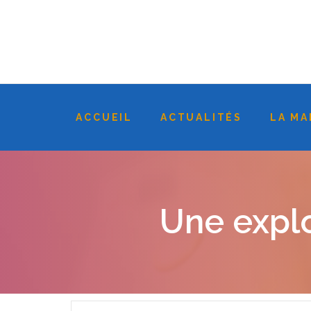
ACCUEIL
ACTUALITÉS
LA MA
Une explo