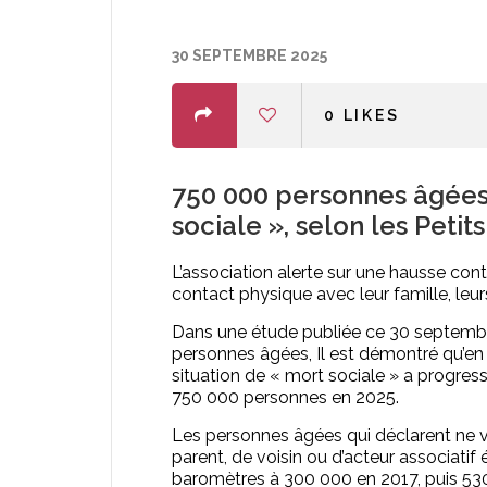
30 SEPTEMBRE 2025
0
LIKES
750 000 personnes âgées 
sociale », selon les Petit
L’association alerte sur une hausse cont
contact physique avec leur famille, leur
Dans une étude publiée ce 30 septembre,
personnes âgées, Il est démontré qu’en 
situation de « mort sociale » a progres
750 000 personnes en 2025.
Les personnes âgées qui déclarent ne v
parent, de voisin ou d’acteur associati
baromètres à 300 000 en 2017, puis 530 