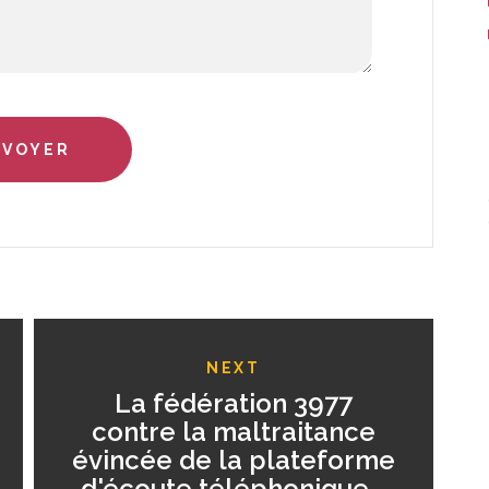
NEXT
La fédération 3977
contre la maltraitance
évincée de la plateforme
d'écoute téléphonique -