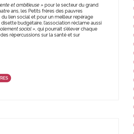
rente et ambitieuse »
pour le secteur du grand
uatre ans, les Petits frères des pauvres
du lien social et pour un meilleur repérage
isette budgétaire, l’association réclame aussi
solement social »
, qui pourrait s’élever chaque
t des répercussions sur la santé et sur
VRES