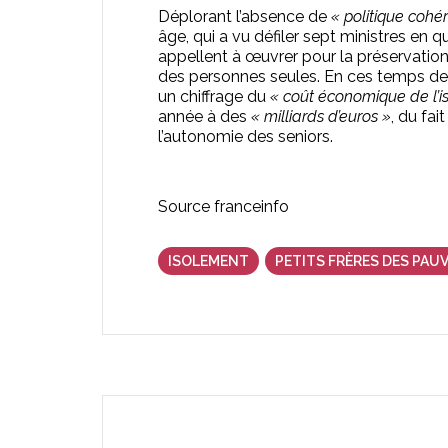
Déplorant l’absence de
« politique cohé
âge, qui a vu défiler sept ministres en q
appellent à œuvrer pour la préservation 
des personnes seules. En ces temps de d
un chiffrage du
« coût économique de l’i
année à des
« milliards d’euros »
, du fai
l’autonomie des seniors.
Source franceinfo
ISOLEMENT
PETITS FRÈRES DES PAU