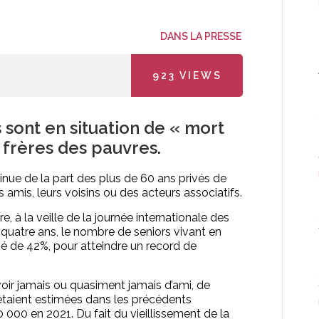
DANS LA PRESSE
923
VIEWS
sont en situation de « mort
s frères des pauvres.
inue de la part des plus de 60 ans privés de
s amis, leurs voisins ou des acteurs associatifs.
 à la veille de la journée internationale des
quatre ans, le nombre de seniors vivant en
sé de 42%, pour atteindre un record de
oir jamais ou quasiment jamais d’ami, de
f étaient estimées dans les précédents
000 en 2021. Du fait du vieillissement de la