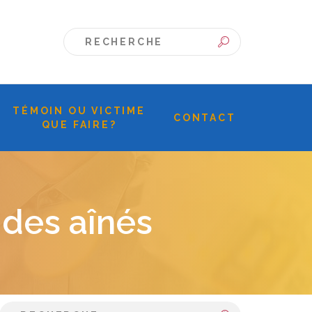
TÉMOIN OU VICTIME
CONTACT
QUE FAIRE?
 des aînés