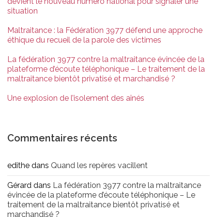
devient le nouveau numéro national pour signaler une
situation
Maltraitance : la Fédération 3977 défend une approche
éthique du recueil de la parole des victimes
La fédération 3977 contre la maltraitance évincée de la
plateforme d’écoute téléphonique – Le traitement de la
maltraitance bientôt privatisé et marchandisé ?
Une explosion de l’isolement des aînés
Commentaires récents
edithe
dans
Quand les repères vacillent
Gérard
dans
La fédération 3977 contre la maltraitance
évincée de la plateforme d’écoute téléphonique – Le
traitement de la maltraitance bientôt privatisé et
marchandisé ?