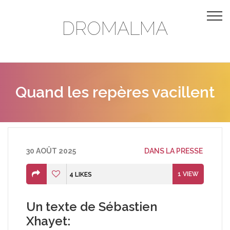
DROMALMA
Quand les repères vacillent
30 AOÛT 2025
DANS LA PRESSE
1
VIEW
4
LIKES
Un texte de Sébastien
Xhayet: