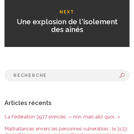
NEXT
Une explosion de l'isolement
des aînés
Articles récents
La Fédération 3977 évincée : « non, mais allô quoi… »
Maltraitances envers les personnes vulnérables : le 3133