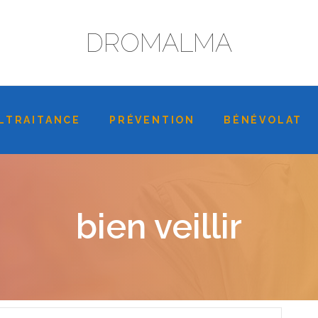
DROMALMA
LTRAITANCE
PRÉVENTION
BÉNÉVOLAT
bien veillir