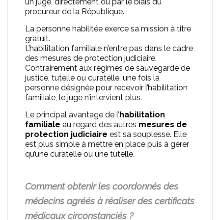
un juge, directement ou par le biais du
enfant
procureur de la République.
La personne habilitée exerce sa mission à titre
gratuit.
L’habilitation familiale n’entre pas dans le cadre
des mesures de protection judiciaire.
Contrairement aux régimes de sauvegarde de
justice, tutelle ou curatelle, une fois la
personne désignée pour recevoir l’habilitation
familiale, le juge n’intervient plus.
Le principal avantage de l’
habilitation
familiale
au regard des autres
mesures de
protection judiciaire
est sa souplesse. Elle
est plus simple à mettre en place puis à gérer
qu’une curatelle ou une tutelle.
Comment obtenir les coordonnés des
médecins agréés à réaliser des certificats
médicaux circonstanciés ?