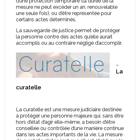
d’une protection temporaire (la durée de la
mesure ne peut excéder un an, renouvelable
une seule fois), ou d’être représentée pour
certains actes déterminés.
La sauvegarde de justice permet de protéger
la personne contre des actes qu’elle aurait
accomplis ou au contraire négligé d’accomplir.
–
La
curatelle
La curatelle est une mesure judiciaire destinée
à protéger une personne majeure qui, sans être
hors d’état d’agir elle-même, a besoin d’être
conseillée ou contrôlée d’une manière continue
dans les actes importants de la vie. La mesure