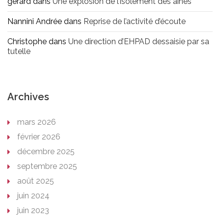
gerard
dans
Une explosion de l’isolement des aînés
Nannini Andrée
dans
Reprise de l’activité d’écoute
Christophe
dans
Une direction d’EHPAD dessaisie par sa
tutelle
Archives
mars 2026
février 2026
décembre 2025
septembre 2025
août 2025
juin 2024
juin 2023