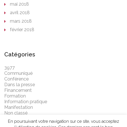
mai 2018
avril 2018
mars 2018
février 2018
Catégories
3977
Communiqué
Conférence
Dans la presse
Financement
Formation
Information pratique
Manifestation
Non classé
En poursuivant votre navigation sur ce site, vous acceptez