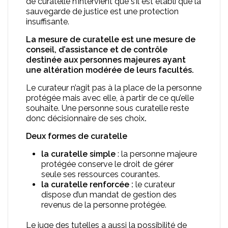
de curatelle n’intervient que s’il est établi que la
sauvegarde de justice est une protection
insuffisante.
La mesure de curatelle est une mesure de
conseil, d’assistance et de contrôle
destinée aux personnes majeures ayant
une altération modérée de leurs facultés.
Le curateur n’agit pas à la place de la personne
protégée mais avec elle, à partir de ce qu’elle
souhaite. Une personne sous curatelle reste
donc décisionnaire de ses choix
.
Deux formes de curatelle
la curatelle simple
: la personne majeure
protégée conserve le droit de gérer
seule ses ressources courantes.
la curatelle renforcée :
le curateur
dispose d’un mandat de gestion des
revenus de la personne protégée.
Le juge des tutelles a aussi la possibilité de