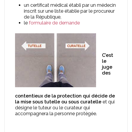
un certificat médical établi par un médecin
inscrit sur une liste établie par le procureur
de la République,
le
formulaire de demande
C’est
le
juge
des
contentieux de la protection qui décide de
la mise sous tutelle ou sous curatelle
et qui
désigne le tuteur ou le curateur qui
accompagnera la personne protégée.