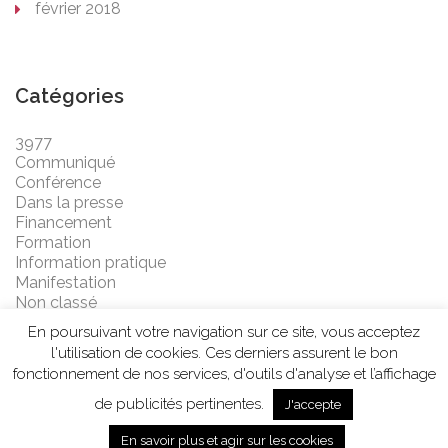
février 2018
Catégories
3977
Communiqué
Conférence
Dans la presse
Financement
Formation
Information pratique
Manifestation
Non classé
En poursuivant votre navigation sur ce site, vous acceptez
l'utilisation de cookies. Ces derniers assurent le bon
fonctionnement de nos services, d'outils d'analyse et l’affichage
de publicités pertinentes.
J'accepte
POWERED BY WORDPRESS
En savoir plus et agir sur les cookies