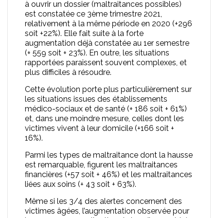
à ouvrir un dossier (maltraitances possibles)
est constatée ce 3ème trimestre 2021,
relativement à la même période en 2020 (+296
soit +22%). Elle fait suite à la forte
augmentation déjà constatée au 1er semestre
(+ 559 soit + 23%). En outre, les situations
rapportées paraissent souvent complexes, et
plus difficiles à résoudre.
Cette évolution porte plus particulièrement sur
les situations issues des établissements
médico-sociaux et de santé (+ 186 soit + 61%)
et, dans une moindre mesure, celles dont les
victimes vivent à leur domicile (+166 soit +
16%).
Parmi les types de maltraitance dont la hausse
est remarquable, figurent les maltraitances
financières (+57 soit + 46%) et les maltraitances
liées aux soins (+ 43 soit + 63%).
Même si les 3/4 des alertes concernent des
victimes âgées, l’augmentation observée pour