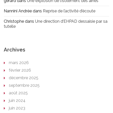
gerard
dans
Une explosion de l’isolement des aînés
Nannini Andrée
dans
Reprise de l’activité d’écoute
Christophe
dans
Une direction d’EHPAD dessaisie par sa
tutelle
Archives
mars 2026
février 2026
décembre 2025
septembre 2025
août 2025
juin 2024
juin 2023