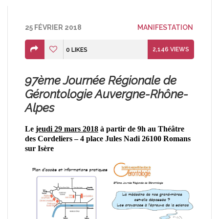
25 FÉVRIER 2018
MANIFESTATION
2,146
VIEWS
0
LIKES
97ème Journée Régionale de
Gérontologie Auvergne-Rhône-
Alpes
Le
jeudi 29 mars 2018
à partir de 9h
au Théâtre
des Cordeliers – 4 place Jules Nadi 26100 Romans
sur Isère