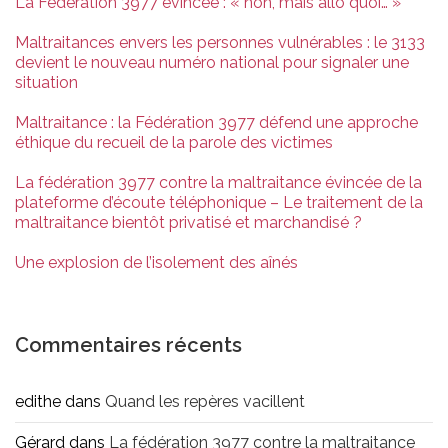
La Fédération 3977 évincée : « non, mais allô quoi… »
Maltraitances envers les personnes vulnérables : le 3133
devient le nouveau numéro national pour signaler une
situation
Maltraitance : la Fédération 3977 défend une approche
éthique du recueil de la parole des victimes
La fédération 3977 contre la maltraitance évincée de la
plateforme d’écoute téléphonique – Le traitement de la
maltraitance bientôt privatisé et marchandisé ?
Une explosion de l’isolement des aînés
Commentaires récents
edithe
dans
Quand les repères vacillent
Gérard
dans
La fédération 3977 contre la maltraitance