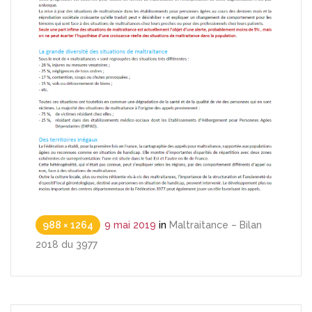
988 × 1264
9 mai 2019
in
Maltraitance – Bilan
2018 du 3977