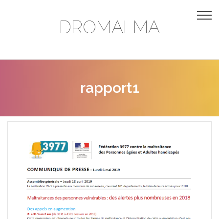
DROMALMA
rapport1