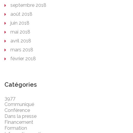
septembre 2018
août 2018
juin 2018
mai 2018
avril 2018
mars 2018
février 2018
Catégories
3977
Communiqué
Conférence
Dans la presse
Financement
Formation