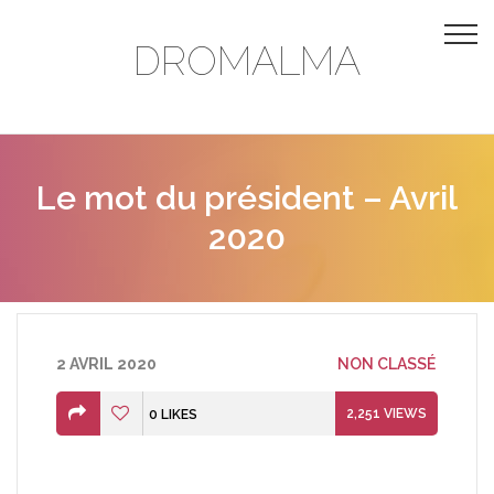
DROMALMA
Le mot du président – Avril
2020
2 AVRIL 2020
NON CLASSÉ
2,251
VIEWS
0
LIKES