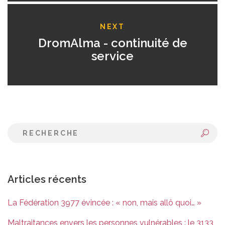
NEXT
DromAlma - continuité de
service
Articles récents
La Fédération 3977 évincée : « non, mais allô quoi… »
Maltraitances envers les personnes vulnérables : le 3133