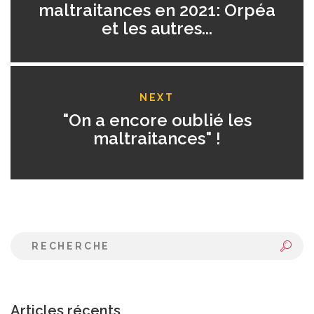
maltraitances en 2021: Orpéa
et les autres...
NEXT
"On a encore oublié les
maltraitances" !
Articles récents