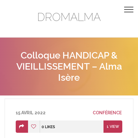
DROMALMA
Colloque HANDICAP &
VIEILLISSEMENT – Alma
Isère
15 AVRIL 2022
CONFÉRENCE
1
VIEW
0
LIKES