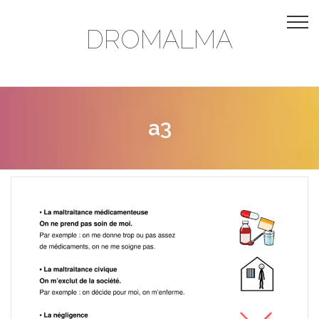
DROMALMA
a3