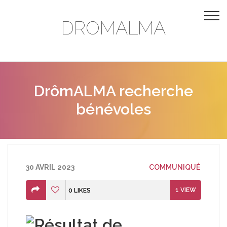
DROMALMA
DrômALMA recherche
bénévoles
30 AVRIL 2023
COMMUNIQUÉ
1
VIEW
0
LIKES