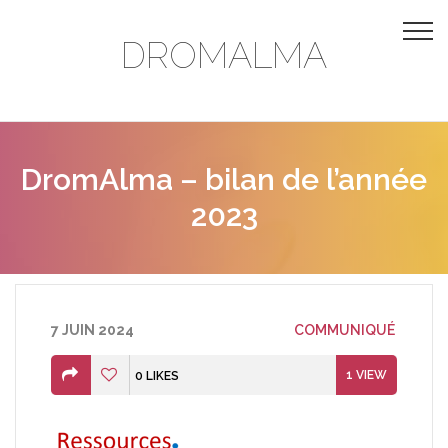
DROMALMA
DromAlma – bilan de l’année
2023
7 JUIN 2024
COMMUNIQUÉ
1
VIEW
0
LIKES