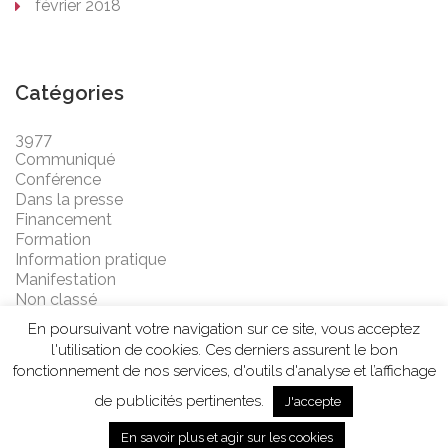
février 2018
Catégories
3977
Communiqué
Conférence
Dans la presse
Financement
Formation
Information pratique
Manifestation
Non classé
En poursuivant votre navigation sur ce site, vous acceptez
l'utilisation de cookies. Ces derniers assurent le bon
fonctionnement de nos services, d'outils d'analyse et l’affichage
de publicités pertinentes.
J'accepte
POWERED BY WORDPRESS
En savoir plus et agir sur les cookies