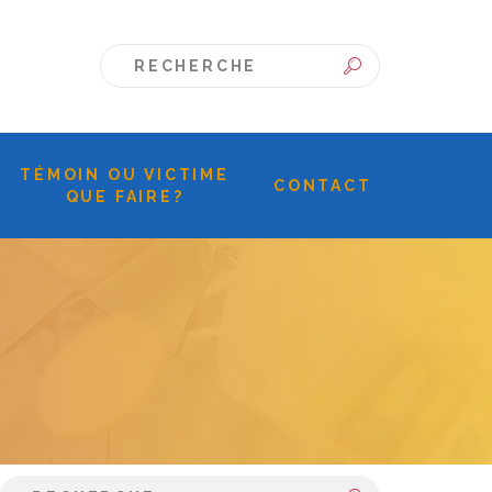
TÉMOIN OU VICTIME
CONTACT
QUE FAIRE?