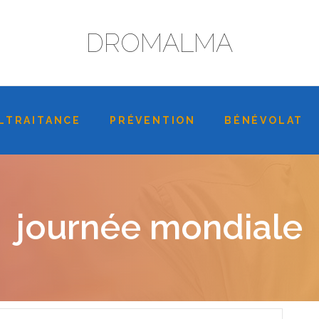
DROMALMA
LTRAITANCE
PRÉVENTION
BÉNÉVOLAT
journée mondiale