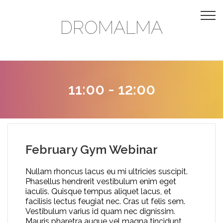
DROMALMA
11:00 - 12:00
February Gym Webinar
Nullam rhoncus lacus eu mi ultricies suscipit.
Phasellus hendrerit vestibulum enim eget
iaculis. Quisque tempus aliquet lacus, et
facilisis lectus feugiat nec. Cras ut felis sem.
Vestibulum varius id quam nec dignissim.
Mauris pharetra augue vel magna tincidunt