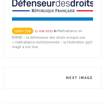
1200 × 750
11 mai 2021
in
Maltraitance en
EHPAD – la défenseure des droits évoque une
« maltraitance institutionnelle – la fédération 3977
réagit à son tour
NEXT IMAGE