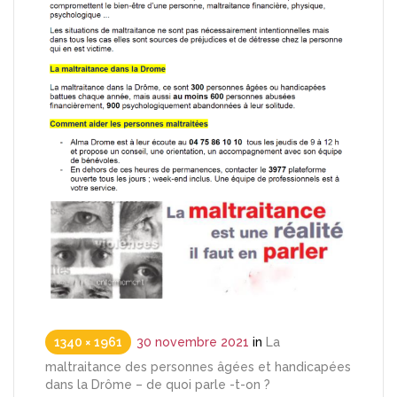
1340 × 1961
30 novembre 2021
in
La
maltraitance des personnes âgées et handicapées
dans la Drôme – de quoi parle -t-on ?