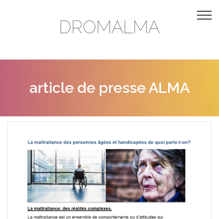
DROMALMA
article de presse ALMA